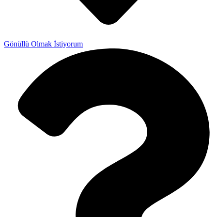
Gönüllü Olmak İstiyorum