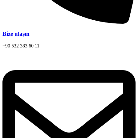
Bize ulaşın
+90 532 383 60 11