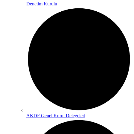
Denetim Kurulu
AKDF Genel Kurul Delegeleri