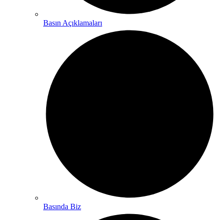
Basın Açıklamaları
Basında Biz