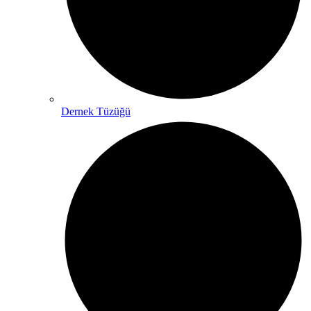
Dernek Tüzüğü