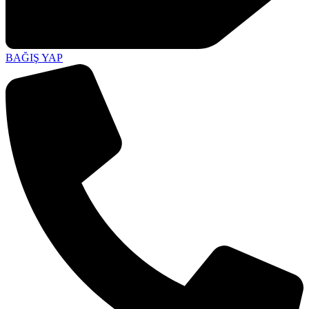
BAĞIŞ YAP