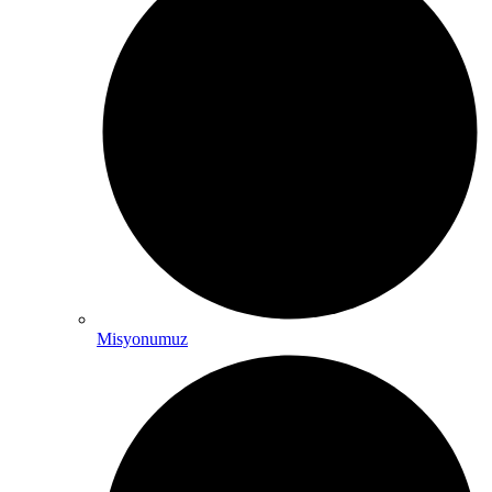
Misyonumuz