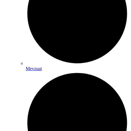
Mevzuat