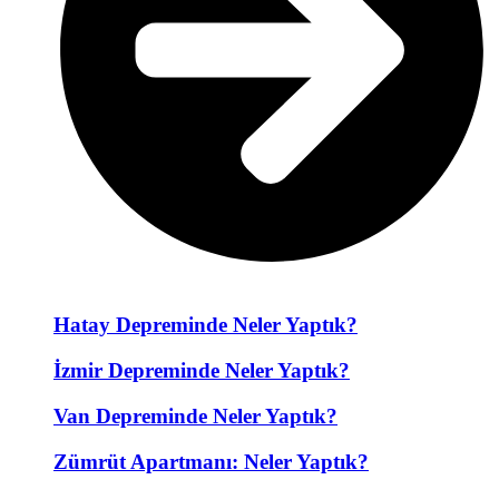
Hatay Depreminde Neler Yaptık?
İzmir Depreminde Neler Yaptık?
Van Depreminde Neler Yaptık?
Zümrüt Apartmanı: Neler Yaptık?