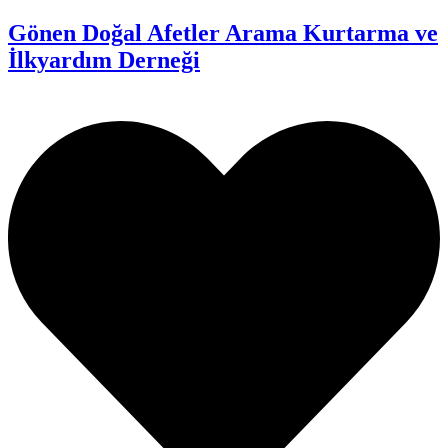
Gönen Doğal Afetler Arama Kurtarma ve
İlkyardım Derneği