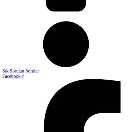
Sık Sorulan Sorular
Facebook-f