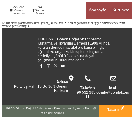
Gönüllü
Sık
Anasayfa
Kurumsal
Olmak
Sorulan
İstiyorum
Sorular
Su ısıtıcınızı (kombi/termosifon/şofben), buzdolabınızı, fırın ve gaz tertibatını uygun malzemelerle duvara
ve/veya yere sabitleyin.
GÖNDAK – Gönen Doğal Afetler Arama
Kurtarma ve İlkyardım Derneği | 1999 yılında
kurulan derneğimiz, afetlere karşı bilinçli,
eğitimli ve organize bir toplum oluşturma
hedefiyle gönüllülük esasına dayalı
çalışmalarını sürdürmektedir.
Adres
Kurtuluş Mah. 15.Sk No:3 Gönen,
Telefon
Mail
Balıkesir
+90 532 383 60
info@gondak.org
11
1999© Gönen Doğal Afetler Arama Kurtarma ve İlkyardım Derneği.
Tasarım
Tüm hakları saklıdır.